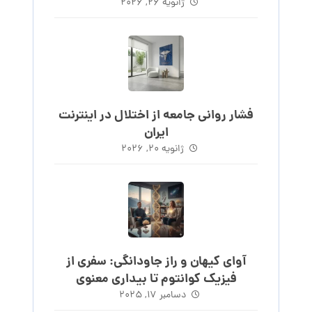
ساعت‌های روند
ژانویه ۲۶, ۲۰۲۶
فشار روانی جامعه از اختلال در اینترنت
ایران
ژانویه ۲۰, ۲۰۲۶
آوای کیهان و راز جاودانگی: سفری از
فیزیک کوانتوم تا بیداری معنوی
دسامبر ۱۷, ۲۰۲۵