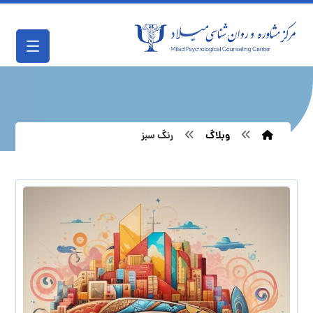
وبلاگ
رنگ سبز