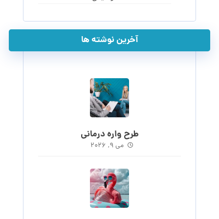
آخرین نوشته ها
طرح واره درمانی
می ۹, ۲۰۲۶