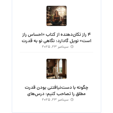
۴ راز تکان‌دهنده از کتاب «احساس راز
است» نویل گادارد: نگاهی نو به قدرت
احساس
سپتامبر ۲۳, ۲۰۲۵
چگونه با دست‌نیافتنی بودن قدرت
مطلق را تصاحب کنیم: درس‌های
ماکیاولی
سپتامبر ۲۳, ۲۰۲۵