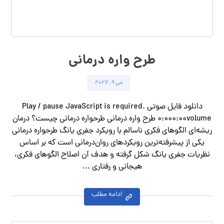
طرح واره درمانی
می ۹, ۲۰۲۶
دانلود فایل صوتی Play / pause JavaScript is required.
۰:۰۰۰:۰۰volume طرح واره درمانی طرحواره درمانی چیست؟ درمان
ریشه‌ای الگوهای فکری ناسالم با رویکرد جفری یانگ طرحواره درمانی
یکی از پیشرفته‌ترین رویکردهای روان‌درمانی است که بر اساس
نظریات جفری یانگ شکل گرفته و هدف آن اصلاح الگوهای فکری،
هیجانی و رفتاری ...
ادامه مطلب