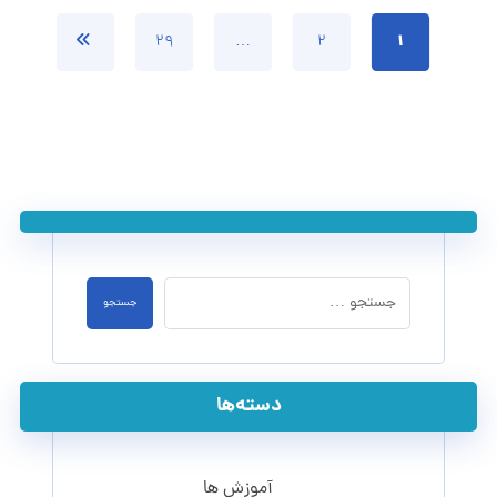
۱
۲۹
…
۲
دسته‌ها
آموزش ها