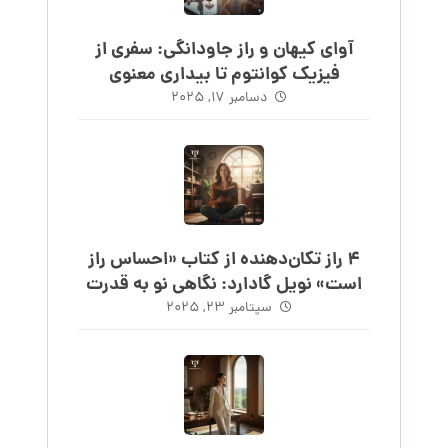
آوای کیهان و راز جاودانگی: سفری از
فیزیک کوانتوم تا بیداری معنوی
دسامبر ۱۷, ۲۰۲۵
۴ راز تکان‌دهنده از کتاب «احساس راز
است» نویل گادارد: نگاهی نو به قدرت
احساس
سپتامبر ۲۳, ۲۰۲۵