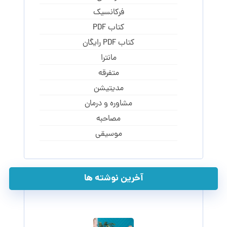
فرکانسیک
کتاب PDF
کتاب PDF رایگان
مانترا
متفرقه
مدیتیشن
مشاوره و درمان
مصاحبه
موسیقی
آخرین نوشته ها