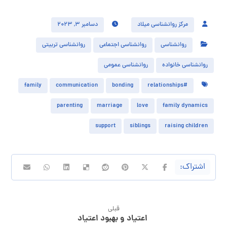
مرکز روانشناسی میلاد
دسامبر ۳, ۲۰۲۳
روانشناسی
روانشناسی اجتماعی
روانشناسی تربیتی
روانشناسی خانواده
روانشناسی عمومی
family
communication
bonding
#relationships
parenting
marriage
love
family dynamics
support
siblings
raising children
قبلی
اعتیاد و بهبود اعتیاد