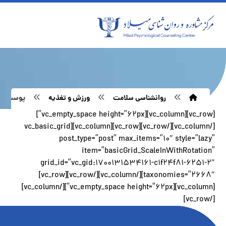
روانشناسی سلامت
ورزش و تغذیه
پوست و 
[vc_row][vc_column][vc_empty_space height=”62px”]
[/vc_column][/vc_row][vc_row][vc_column][vc_basic_grid
post_type=”post” max_items=”10″ style=”lazy”
item=”basicGrid_ScaleInWithRotation”
grid_id=”vc_gid:1700131534161-c1f24f81-6251-2″
taxonomies=”2668″][/vc_column][/vc_row][vc_row]
[vc_column][vc_empty_space height=”62px”][/vc_column]
[/vc_row]