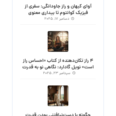
آوای کیهان و راز جاودانگی: سفری از
فیزیک کوانتوم تا بیداری معنوی
دسامبر ۱۷, ۲۰۲۵
۴ راز تکان‌دهنده از کتاب «احساس راز
است» نویل گادارد: نگاهی نو به قدرت
احساس
سپتامبر ۲۳, ۲۰۲۵
چگونه با دست‌نیافتنی بودن قدرت