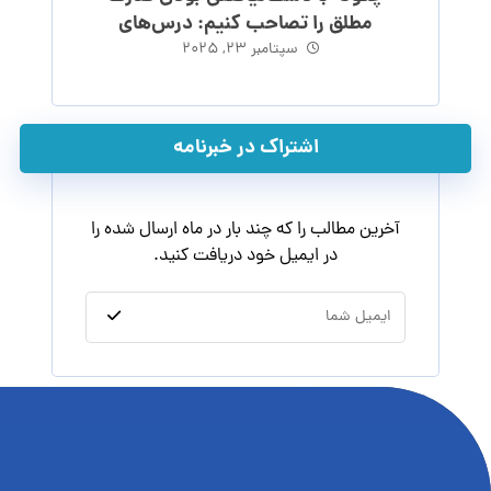
مطلق را تصاحب کنیم: درس‌های
ماکیاولی
سپتامبر ۲۳, ۲۰۲۵
اشتراک در خبرنامه
آخرین مطالب را که چند بار در ماه ارسال شده را
در ایمیل خود دریافت کنید.