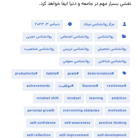
نقشی بسیار مهم در جامعه و دنیا ایفا خواهد کرد.
مرکز روانشناسی میلاد
دسامبر ۳, ۲۰۲۳
روانشناسی
روانشناسی اجتماعی
روانشناسی تجربی
روانشناسی تحصیلی
روانشناسی تربیتی
روانشناسی شخصیت
روانشناسی شناختی
روانشناسی عمومی
#productivity
#habits
#goals
#determination
#resilience
#Success
#موفقیت
achievements
mindset shift
mindset
learning
ambition
personal growth
overcoming obstacles
motivation
self-confidence
self-awareness
positive thinking
self-reflection
self-improvement
self-development