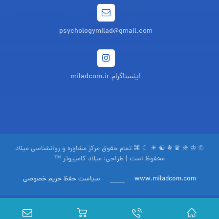
psychologymilad@gmail.com
اینستاگرام miladcom.ir
© ♔ ❈ ♛ ☬ ☯ ☀ ☾ ⌘ تمام حقوق مرکز مشاوره و روانشناسی میلاد
محفوظ است | طراحی:
میلاد کامپیوتر ™
www.miladcom.com
سیاست حفظ حریم خصوصی