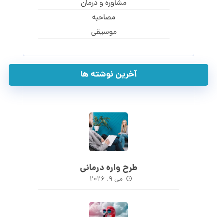
مشاوره و درمان
مصاحبه
موسیقی
آخرین نوشته ها
طرح واره درمانی
می ۹, ۲۰۲۶