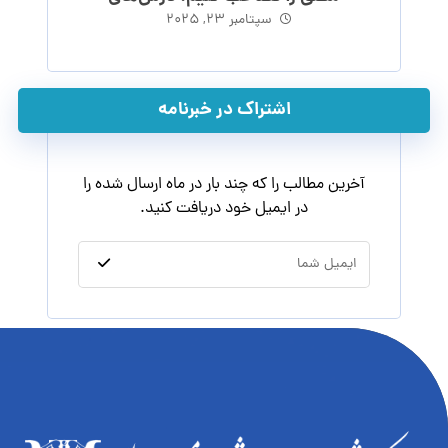
ماکیاولی
سپتامبر ۲۳, ۲۰۲۵
اشتراک در خبرنامه
آخرین مطالب را که چند بار در ماه ارسال شده را
در ایمیل خود دریافت کنید.