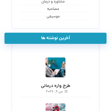
مشاوره و درمان
مصاحبه
موسیقی
آخرین نوشته ها
طرح واره درمانی
می ۹, ۲۰۲۶