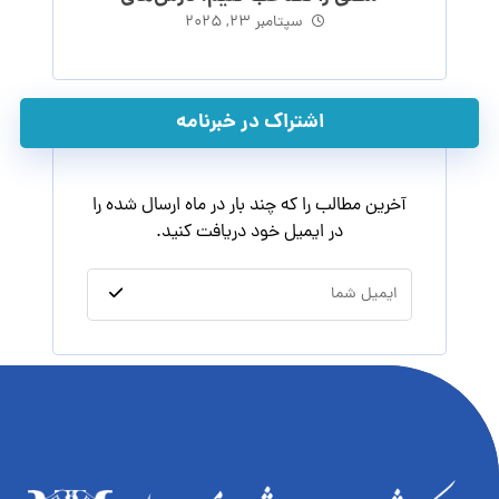
ماکیاولی
سپتامبر ۲۳, ۲۰۲۵
اشتراک در خبرنامه
آخرین مطالب را که چند بار در ماه ارسال شده را
در ایمیل خود دریافت کنید.