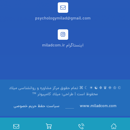
psychologymilad@gmail.com
اینستاگرام miladcom.ir
© ♔ ❈ ♛ ☬ ☯ ☀ ☾ ⌘ تمام حقوق مرکز مشاوره و روانشناسی میلاد
محفوظ است | طراحی:
میلاد کامپیوتر ™
www.miladcom.com
سیاست حفظ حریم خصوصی