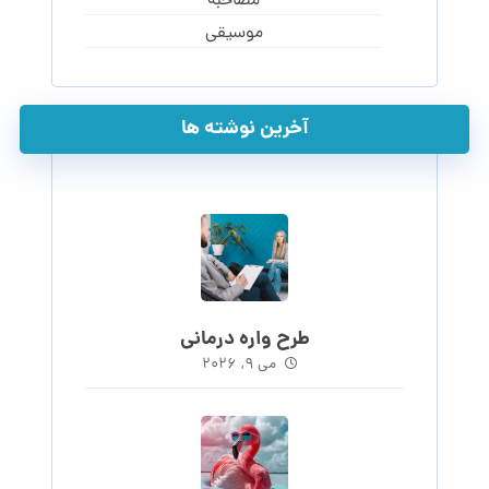
مصاحبه
موسیقی
آخرین نوشته ها
طرح واره درمانی
می ۹, ۲۰۲۶