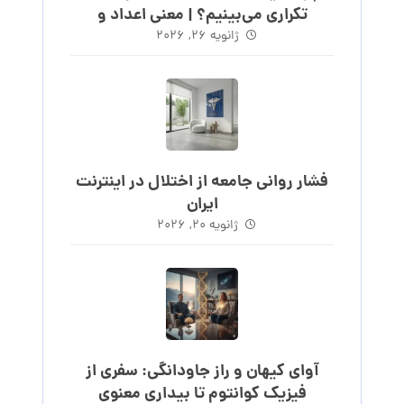
تکراری می‌بینیم؟ | معنی اعداد و
ساعت‌های روند
ژانویه ۲۶, ۲۰۲۶
فشار روانی جامعه از اختلال در اینترنت
ایران
ژانویه ۲۰, ۲۰۲۶
آوای کیهان و راز جاودانگی: سفری از
فیزیک کوانتوم تا بیداری معنوی