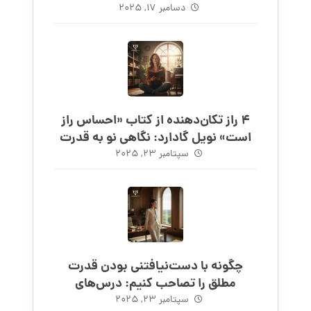
دسامبر ۱۷, ۲۰۲۵
۴ راز تکان‌دهنده از کتاب «احساس راز
است» نویل گادارد: نگاهی نو به قدرت
احساس
سپتامبر ۲۳, ۲۰۲۵
چگونه با دست‌نیافتنی بودن قدرت
مطلق را تصاحب کنیم: درس‌های
ماکیاولی
سپتامبر ۲۳, ۲۰۲۵