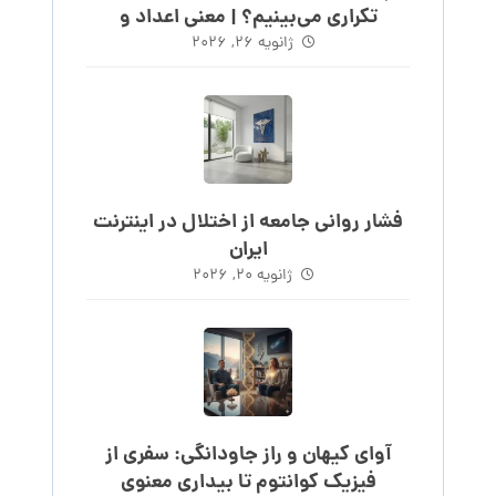
تکراری می‌بینیم؟ | معنی اعداد و
ساعت‌های روند
ژانویه 26, 2026
فشار روانی جامعه از اختلال در اینترنت
ایران
ژانویه 20, 2026
آوای کیهان و راز جاودانگی: سفری از
فیزیک کوانتوم تا بیداری معنوی