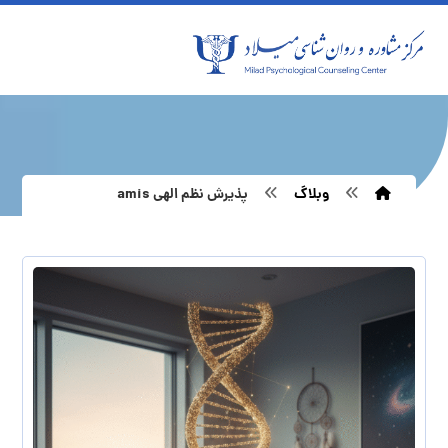
وبلاگ
پذیرش نظم الهی amis