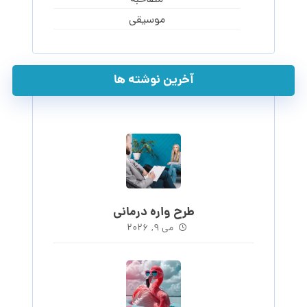
مصاحبه
موسیقی
آخرین نوشته ها
طرح واره درمانی
می 9, 2026