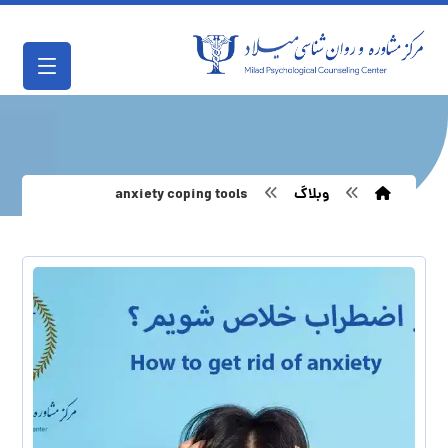
وبلاگ
anxiety coping tools