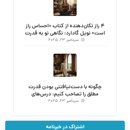
۴ راز تکان‌دهنده از کتاب «احساس راز
است» نویل گادارد: نگاهی نو به قدرت
احساس
سپتامبر ۲۳, ۲۰۲۵
چگونه با دست‌نیافتنی بودن قدرت
مطلق را تصاحب کنیم: درس‌های
ماکیاولی
سپتامبر ۲۳, ۲۰۲۵
اشتراک در خبرنامه