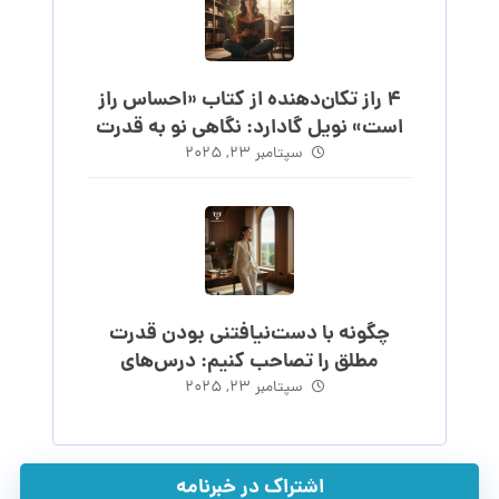
۴ راز تکان‌دهنده از کتاب «احساس راز
است» نویل گادارد: نگاهی نو به قدرت
احساس
سپتامبر ۲۳, ۲۰۲۵
چگونه با دست‌نیافتنی بودن قدرت
مطلق را تصاحب کنیم: درس‌های
ماکیاولی
سپتامبر ۲۳, ۲۰۲۵
اشتراک در خبرنامه