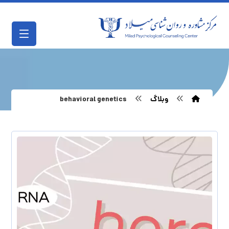
وبلاگ
behavioral genetics