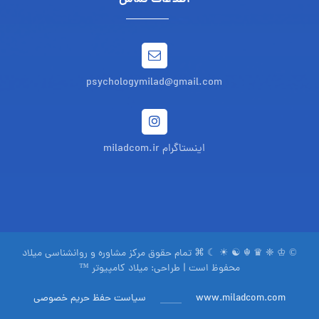
psychologymilad@gmail.com
اینستاگرام miladcom.ir
© ♔ ❈ ♛ ☬ ☯ ☀ ☾ ⌘ تمام حقوق مرکز مشاوره و روانشناسی میلاد
محفوظ است | طراحی:
میلاد کامپیوتر ™
www.miladcom.com
سیاست حفظ حریم خصوصی