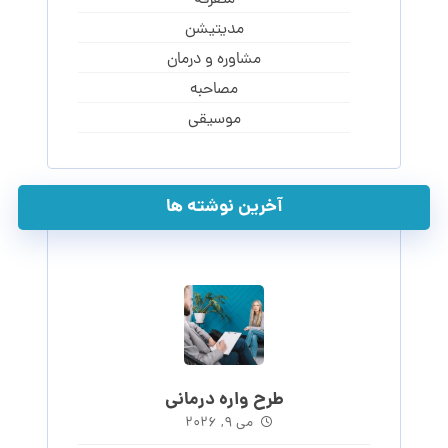
مدیتیشن
مشاوره و درمان
مصاحبه
موسیقی
آخرین نوشته ها
طرح واره درمانی
می ۹, ۲۰۲۶