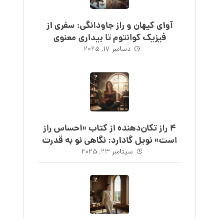
آوای کیهان و راز جاودانگی: سفری از
فیزیک کوانتوم تا بیداری معنوی
دسامبر ۱۷, ۲۰۲۵
۴ راز تکان‌دهنده از کتاب «احساس راز
است» نویل گادارد: نگاهی نو به قدرت
احساس
سپتامبر ۲۳, ۲۰۲۵