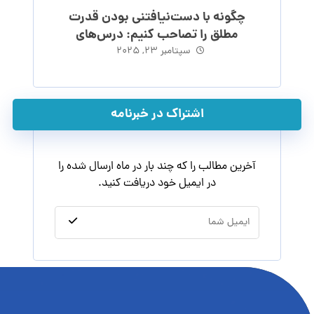
چگونه با دست‌نیافتنی بودن قدرت
مطلق را تصاحب کنیم: درس‌های
ماکیاولی
سپتامبر ۲۳, ۲۰۲۵
اشتراک در خبرنامه
آخرین مطالب را که چند بار در ماه ارسال شده را
در ایمیل خود دریافت کنید.