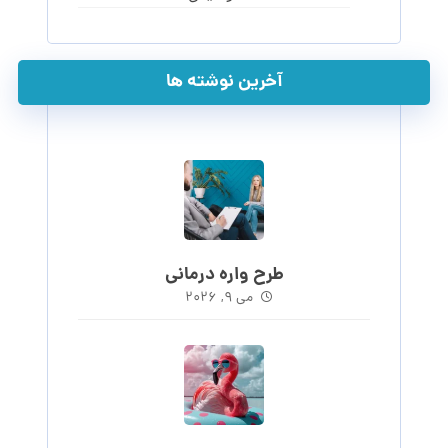
آخرین نوشته ها
طرح واره درمانی
می ۹, ۲۰۲۶