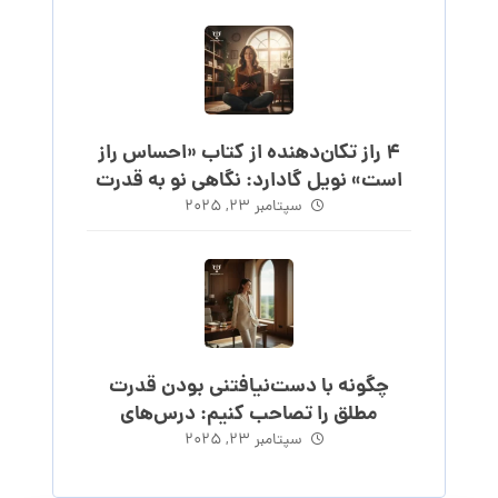
۴ راز تکان‌دهنده از کتاب «احساس راز
است» نویل گادارد: نگاهی نو به قدرت
احساس
سپتامبر ۲۳, ۲۰۲۵
چگونه با دست‌نیافتنی بودن قدرت
مطلق را تصاحب کنیم: درس‌های
ماکیاولی
سپتامبر ۲۳, ۲۰۲۵