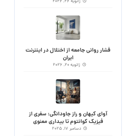
ساعت‌های روند
ژانویه ۲۶, ۲۰۲۶
فشار روانی جامعه از اختلال در اینترنت
ایران
ژانویه ۲۰, ۲۰۲۶
آوای کیهان و راز جاودانگی: سفری از
فیزیک کوانتوم تا بیداری معنوی
دسامبر ۱۷, ۲۰۲۵