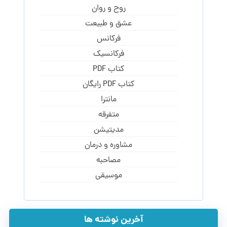
روح و روان
عشق و طبیعت
فرکانس
فرکانسیک
کتاب PDF
کتاب PDF رایگان
مانترا
متفرقه
مدیتیشن
مشاوره و درمان
مصاحبه
موسیقی
آخرین نوشته ها