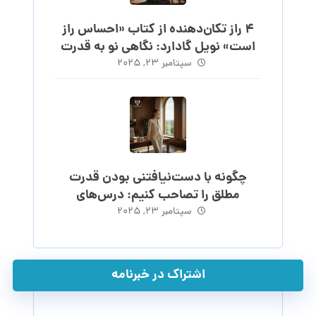
۴ راز تکان‌دهنده از کتاب «احساس راز
است» نویل گادارد: نگاهی نو به قدرت
احساس
سپتامبر ۲۳, ۲۰۲۵
چگونه با دست‌نیافتنی بودن قدرت
مطلق را تصاحب کنیم: درس‌های
ماکیاولی
سپتامبر ۲۳, ۲۰۲۵
اشتراک در خبرنامه