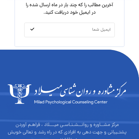
آخرین مطالب را که چند بار در ماه ارسال شده را
در ایمیل خود دریافت کنید.
مرکز مشــاوره و روانــشـنـاسـی میـــلاد ، فراهـم آوردن
پشتـیبانی و جهت دهی به افرادی که در راه رشد و تعالی خویش