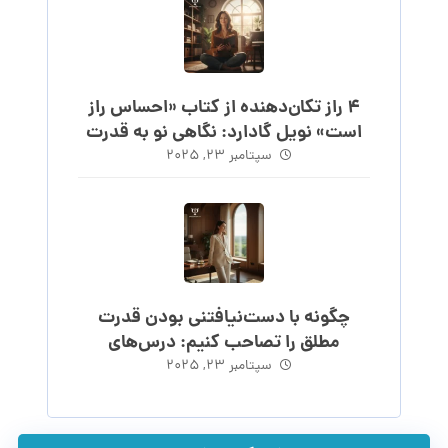
۴ راز تکان‌دهنده از کتاب «احساس راز
است» نویل گادارد: نگاهی نو به قدرت
احساس
سپتامبر ۲۳, ۲۰۲۵
چگونه با دست‌نیافتنی بودن قدرت
مطلق را تصاحب کنیم: درس‌های
ماکیاولی
سپتامبر ۲۳, ۲۰۲۵