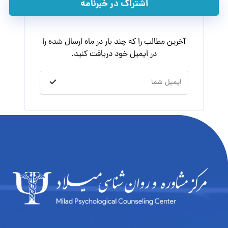
اشتراک در خبرنامه
آخرین مطالب را که چند بار در ماه ارسال شده را
در ایمیل خود دریافت کنید.