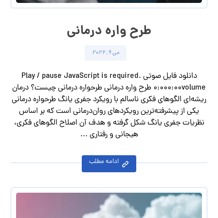
طرح واره درمانی
می ۹, ۲۰۲۶
دانلود فایل صوتی Play / pause JavaScript is required.
۰:۰۰۰:۰۰volume طرح واره درمانی طرحواره درمانی چیست؟ درمان
ریشه‌ای الگوهای فکری ناسالم با رویکرد جفری یانگ طرحواره درمانی
یکی از پیشرفته‌ترین رویکردهای روان‌درمانی است که بر اساس
نظریات جفری یانگ شکل گرفته و هدف آن اصلاح الگوهای فکری،
هیجانی و رفتاری ...
ادامه مطلب