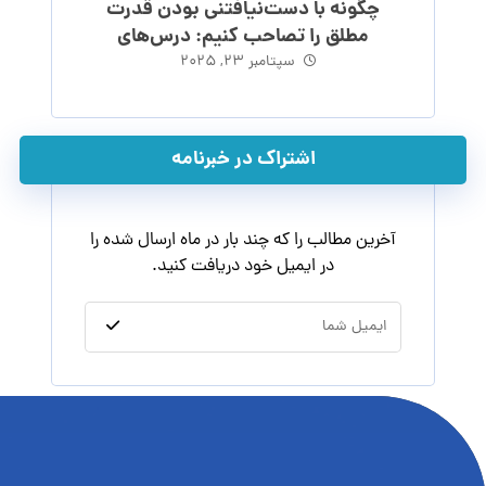
چگونه با دست‌نیافتنی بودن قدرت
مطلق را تصاحب کنیم: درس‌های
ماکیاولی
سپتامبر ۲۳, ۲۰۲۵
اشتراک در خبرنامه
آخرین مطالب را که چند بار در ماه ارسال شده را
در ایمیل خود دریافت کنید.