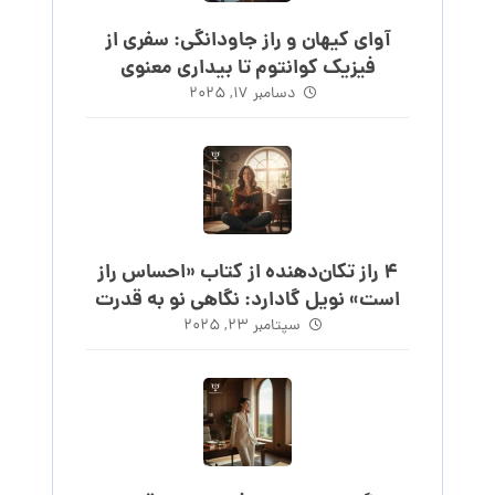
آوای کیهان و راز جاودانگی: سفری از
فیزیک کوانتوم تا بیداری معنوی
دسامبر ۱۷, ۲۰۲۵
۴ راز تکان‌دهنده از کتاب «احساس راز
است» نویل گادارد: نگاهی نو به قدرت
احساس
سپتامبر ۲۳, ۲۰۲۵