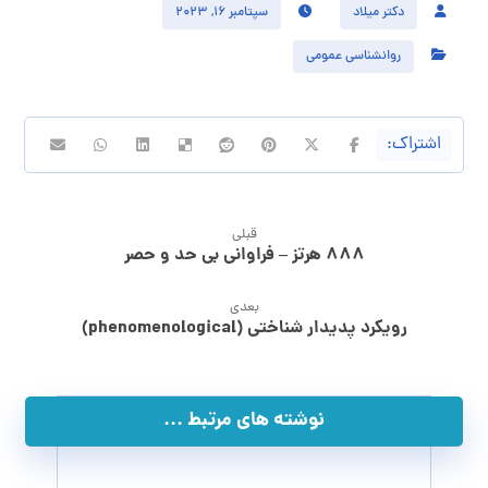
دکتر میلاد
سپتامبر ۱۶, ۲۰۲۳
روانشناسی عمومی
قبلی
۸۸۸ هرتز – فراوانی بی حد و حصر
بعدی
رویکرد پدیدار شناختی (phenomenological)
نوشته های مرتبط ...