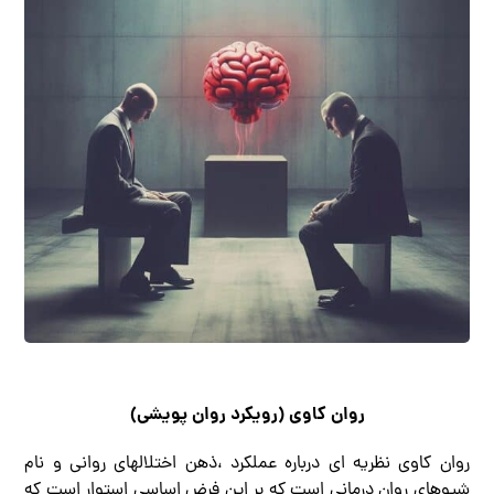
روان کاوی (رویکرد روان پویشی)
روان کاوی نظریه ای درباره عملکرد ،ذهن اختلالهای روانی و نام
شیوهای روان درمانی است که بر این فرض اساسی استوار است که